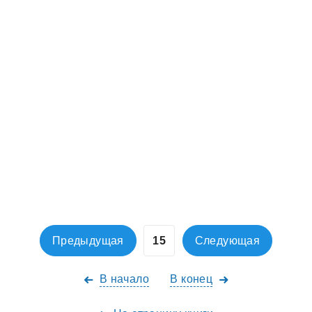
Предыдущая
Следующая
В начало
В конец