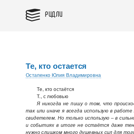
РИДЛИ
Те, кто остается
Остапенко Юлия Владимировна
Те, кто остаётся
Т., с любовью
Я никогда не пишу о том, что происхо
так или иначе я всегда использую в работе
свидетелем. Но только использую – в сильн
и событиях в итоге не остаётся даже тени
нужно слишком много душевных сил для того