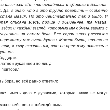
ва рассказа, «Те, кто остаётся» и «Дорога в Баэлор»,
 Да, я знаю, что в это трудно поверить – особенно
 стала магия. Но это действительно так и было. И
рая описана здесь, проще и обыденнее, та магия,
 вздох и каждый взгляд, которыми мы обмениваемся с
лучились на самом деле. Все герои этих рассказов
-прежнему мне очень дуроги. Может быть, кто-то из
 так, я хочу сказать им, что по-прежнему остаюсь с
путями.
Седдерик.
 латной рукавицей по лицу.
 повторил:
 выбора, но всё равно ответил:
ился иметь дело с дураками, которые никак не могут
дулжно себя вести побеждённым.