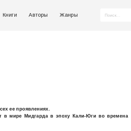
Книги
Авторы
Жанры
сех ее проявлениях.
т в мире Мидгарда в эпоху Кали-Юги во времена