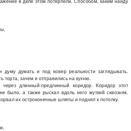
ражение в деле этом потерпели. Способом, каким найду
ты,
и думу думать и под ковер реальности заглядывать.
 торта, зачем и отправились на кухню.
 через длинный-предлинный коридор. Коридор этот
не было, а также рыскал вдоль него жуткий сквозняк.
 сорвал их остроконечные шляпы и поднял к потолку.
м,