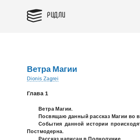
РИДЛИ
Ветра Магии
Dionis Zagrei
Глава 1
Ветра Магии.
Посвящаю данный рассказ Магии во в
События данной истории происходя
Постмодерна.
Рассказ написан в Полнолуние.