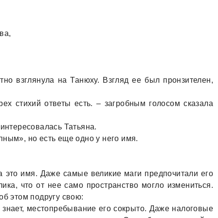
ва,
тно взглянула на Танюху. Взгляд ее был пронзителен,
ырех стихий ответы есть. – загробным голосом сказала
оинтересовалась Татьяна.
ным», но есть еще одно у него имя.
 это имя. Даже самые великие маги предпочитали его
лика, что от нее само пространство могло измениться.
об этом подругу свою:
е знает, местопребывание его сокрыто. Даже налоговые