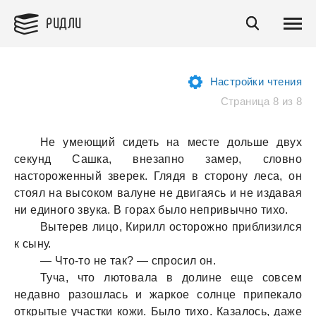
РИДЛИ
Настройки чтения
Страница 8 из 8
Не умеющий сидеть на месте дольше двух
секунд Сашка, внезапно замер, словно
настороженный зверек. Глядя в сторону леса, он
стоял на высоком валуне не двигаясь и не издавая
ни единого звука. В горах было непривычно тихо.
Вытерев лицо, Кирилл осторожно приблизился
к сыну.
— Что-то не так? — спросил он.
Туча, что лютовала в долине еще совсем
недавно разошлась и жаркое солнце припекало
открытые участки кожи. Было тихо. Казалось, даже