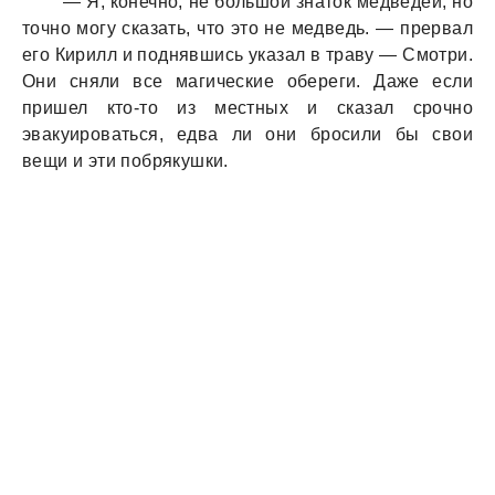
— Я, конечно, не большой знаток медведей, но
точно могу сказать, что это не медведь. — прервал
его Кирилл и поднявшись указал в траву — Смотри.
Они сняли все магические обереги. Даже если
пришел кто-то из местных и сказал срочно
эвакуироваться, едва ли они бросили бы свои
вещи и эти побрякушки.