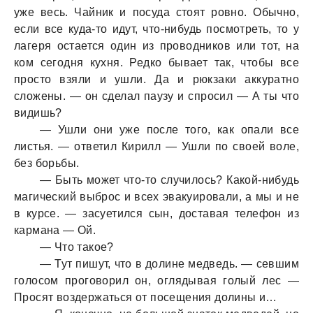
уже весь. Чайник и посуда стоят ровно. Обычно,
если все куда-то идут, что-нибудь посмотреть, то у
лагеря остается один из проводников или тот, на
ком сегодня кухня. Редко бывает так, чтобы все
просто взяли и ушли. Да и рюкзаки аккуратно
сложены. — он сделал паузу и спросил — А ты что
видишь?
— Ушли они уже после того, как опали все
листья. — ответил Кирилл — Ушли по своей воле,
без борьбы.
— Быть может что-то случилось? Какой-нибудь
магический выброс и всех эвакуировали, а мы и не
в курсе. — засуетился сын, доставая телефон из
кармана — Ой.
— Что такое?
— Тут пишут, что в долине медведь. — севшим
голосом проговорил он, оглядывая голый лес —
Просят воздержаться от посещения долины и…