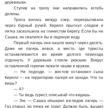
деревяшки.
Ступив на тропу они направились вглубь
долины.
Тропа вилась между озер, перепрыгивала
через бурный ручей. Кирилл прыгнул следом и
пятка заскользила на глинистом берегу. Если бы не
Сашка, он свалился бы в ледяную воду.
Первый лагерь они нашли минут через десять.
Даже не лагерь вовсе, а место, где туристы
останавливаются во время долгого перехода
отдохнуть. У деревьев стояли рюкзаки. Вокруг
оставленной горелки лежати чашки и кружки.
— Не подходи. — жестом остановил сына
Кирилл — на территорию лагеря не заходи. Что ты
вишь?
— А?
— Ты ведь турист, описывай что видишь.
— Эм. — Сашка обшарил взглядом лагерь —
Газ открыт, но печка не горит. Должно быть, вышел