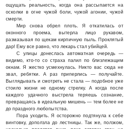
ощущать реальность, когда она рассыпается на
осколки в огне чужой боли, чужой агонии, чужой
смерти.
Мир снова обрел плоть. Я откатилась от
оконного проема, вытерла лицо рукавом,
размазывая по щекам кирпичную пыль. Проклятый
дар! Ему все равно, что лекарь стал убийцей.
С улицы донеслась автоматная очередь —
видимо, кто-то со страха палил по близлежащим
окнам. Я жестко усмехнулась. Никто вас сюда не
звал, ребятки. А раз приперлись — получайте.
Выглядывать и смотреть не стала — подобное уже
стоило жизни не одному стрелку. А когда после
каждого удачного выстрела теряешь сознание,
превращаясь в идеальную мишень — тем более не
до праздного любопытства.
Пора уходить. Я осторожно подтянула к себе
винтовку, доползла до лестницы. Так же, ползком,