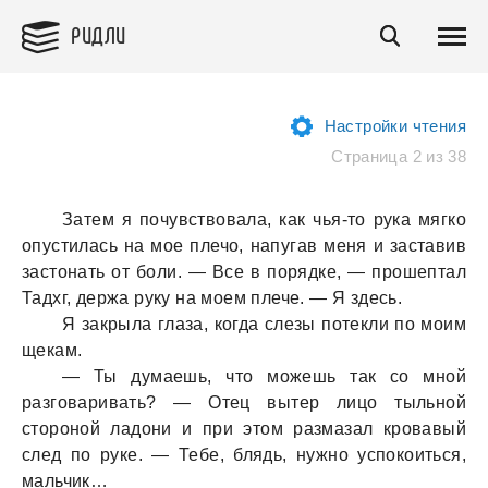
РИДЛИ
Настройки чтения
Страница 2 из 38
Затем я почувствовала, как чья-то рука мягко
опустилась на мое плечо, напугав меня и заставив
застонать от боли. — Все в порядке, — прошептал
Тадхг, держа руку на моем плече. — Я здесь.
Я закрыла глаза, когда слезы потекли по моим
щекам.
— Ты думаешь, что можешь так со мной
разговаривать? — Отец вытер лицо тыльной
стороной ладони и при этом размазал кровавый
след по руке. — Тебе, блядь, нужно успокоиться,
мальчик…