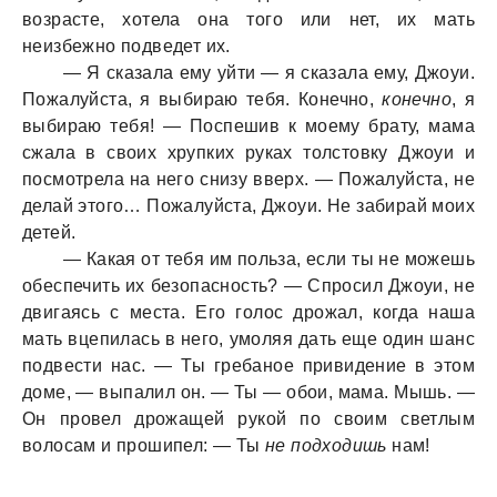
возрасте, хотела она того или нет, их мать
неизбежно подведет их.
— Я сказала ему уйти — я сказала ему, Джоуи.
Пожалуйста, я выбираю тебя. Конечно,
конечно
, я
выбираю тебя! — Поспешив к моему брату, мама
сжала в своих хрупких руках толстовку Джоуи и
посмотрела на него снизу вверх. — Пожалуйста, не
делай этого… Пожалуйста, Джоуи. Не забирай моих
детей.
— Какая от тебя им польза, если ты не можешь
обеспечить их безопасность? — Спросил Джоуи, не
двигаясь с места. Его голос дрожал, когда наша
мать вцепилась в него, умоляя дать еще один шанс
подвести нас. — Ты гребаное привидение в этом
доме, — выпалил он. — Ты — обои, мама. Мышь. —
Он провел дрожащей рукой по своим светлым
волосам и прошипел: — Ты
не подходишь
нам!