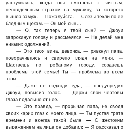
улетучились, когда она смотрела с чистым,
неподдельным страхом на мужчину, за которого
вышла замуж. — Пожалуйста. — Слезы текли по ее
бледным щекам. — Он мой сын…
— О, так теперь я твой сын? — Джоуи
запрокинул голову и рассмеялся. — Не делай мне
никаких одолжений.
— Это твоя вина, девочка, — рявкнул папа,
поворачиваясь и свирепо глядя на меня. —
Шастаешь по гребаному городу, создаешь
проблемы этой семье! Ты — проблема во всем
этом…
— Даже не подходи туда, — предупредил
Джоуи, повысив голос. — Держи свои чертовы
глаза подальше от нее.
— Это правда, — прорычал папа, не сводя
своих карих глаз с моего лица. — Ты пустая трата
времени и всегда такой была. — С жестоким
выражением на лице он добавил: — Я рассказал о