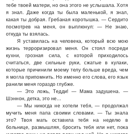
тебе твоей матери, но она этого не услышала. Хотя
я знал. Даже когда ты была маленькой, я знал,
какая ты добрая. Гребаная коротышка. — Сердито
посмотрев на меня, он выплюнул: — Не знаю,
откуда ты взялась.
Я уставилась на человека, который всю мою
жизнь терроризировал меня. Он стоял посреди
кухни, грозная сила, с которой приходилось
считаться, две сильные руки, сжатые в кулаки,
которые причинили моему телу больше вреда, чем
я могла припомнить. Но именно его слова, его язык
ранили меня гораздо глубже.
— Это ложь, Тедди! — Мама задушена. —
Шэннон, детка, это не…
— Мы никогда не хотели тебя, — продолжал
мучить меня папа своими словами. — Ты знала
это? Твоя мать оставила тебя на неделю в
больнице, размышляя, бросить тебя или нет, пока