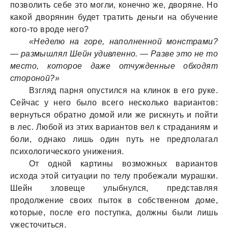
позволить себе это могли, конечно же, дворяне. Но
какой дворянин будет тратить деньги на обучение
кого-то вроде него?
«Неделю на горе, наполненной монстрами?
— размышлял Шейн удивленно. — Разве это не то
место, которое даже отчужденные обходят
стороной?»
Взгляд парня опустился на клинок в его руке.
Сейчас у него было всего несколько вариантов:
вернуться обратно домой или же рискнуть и пойти
в лес. Любой из этих вариантов вел к страданиям и
боли, однако лишь один путь не предполагал
психологического унижения.
От одной картины возможных вариантов
исхода этой ситуации по телу пробежали мурашки.
Шейн зловеще улыбнулся, представляя
продолжение своих пыток в собственном доме,
которые, после его поступка, должны были лишь
ужесточиться.