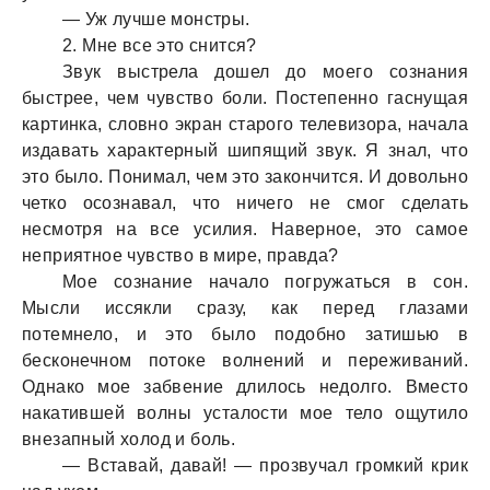
— Уж лучше монстры.
2. Мне все это снится?
Звук выстрела дошел до моего сознания
быстрее, чем чувство боли. Постепенно гаснущая
картинка, словно экран старого телевизора, начала
издавать характерный шипящий звук. Я знал, что
это было. Понимал, чем это закончится. И довольно
четко осознавал, что ничего не смог сделать
несмотря на все усилия. Наверное, это самое
неприятное чувство в мире, правда?
Мое сознание начало погружаться в сон.
Мысли иссякли сразу, как перед глазами
потемнело, и это было подобно затишью в
бесконечном потоке волнений и переживаний.
Однако мое забвение длилось недолго. Вместо
накатившей волны усталости мое тело ощутило
внезапный холод и боль.
— Вставай, давай! — прозвучал громкий крик