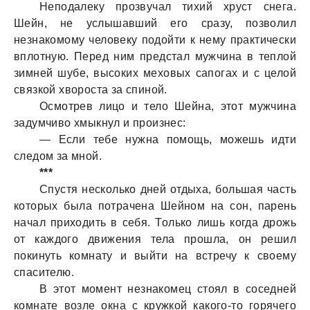
Неподалеку прозвучал тихий хруст снега.
Шейн, не услышавший его сразу, позволил
незнакомому человеку подойти к нему практически
вплотную. Перед ним предстал мужчина в теплой
зимней шубе, высоких меховых сапогах и с целой
связкой хвороста за спиной.
Осмотрев лицо и тело Шейна, этот мужчина
задумчиво хмыкнул и произнес:
— Если тебе нужна помощь, можешь идти
следом за мной.
***
Спустя несколько дней отдыха, большая часть
которых была потрачена Шейном на сон, парень
начал приходить в себя. Только лишь когда дрожь
от каждого движения тела прошла, он решил
покинуть комнату и выйти на встречу к своему
спасителю.
В этот момент незнакомец стоял в соседней
комнате возле окна с кружкой какого-то горячего