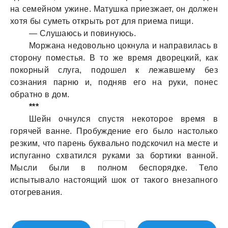
на семейном ужине. Матушка приезжает, он должен
хотя бы суметь открыть рот для приема пищи.
— Слушаюсь и повинуюсь.
Моржана недовольно цокнула и направилась в
сторону поместья. В то же время дворецкий, как
покорный слуга, подошел к лежавшему без
сознания парню и, подняв его на руки, понес
обратно в дом.
***
Шейн очнулся спустя некоторое время в
горячей ванне. Пробуждение его было настолько
резким, что парень буквально подскочил на месте и
испуганно схватился руками за бортики ванной.
Мысли были в полном беспорядке. Тело
испытывало настоящий шок от такого внезапного
отогревания.