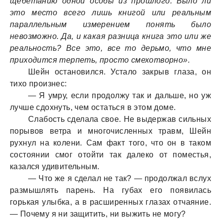
щебетанию одной особы из прошлого. Было ли
это место всего лишь книгой или реальным
параллельным измерением понять было
невозможно. Да, и какая разница книга это или же
реальность? Все это, все то дерьмо, что мне
приходится терпеть, просто смехотворно».
Шейн остановился. Устало закрыв глаза, он
тихо произнес:
— Я умру, если продолжу так и дальше, но уж
лучше сдохнуть, чем остаться в этом доме.
Слабость сделала свое. Не выдержав сильных
порывов ветра и многочисленных травм, Шейн
рухнул на колени. Сам факт того, что он в таком
состоянии смог отойти так далеко от поместья,
казался удивительным.
— Что же я сделал не так? — продолжал вслух
размышлять парень. На губах его появилась
горькая улыбка, а в расширенных глазах отчаяние.
— Почему я ни защитить, ни выжить не могу?