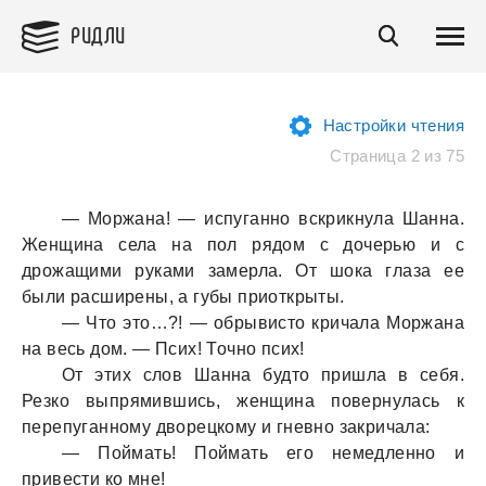
РИДЛИ
Настройки чтения
Страница 2 из 75
— Моржана! — испуганно вскрикнула Шанна.
Женщина села на пол рядом с дочерью и с
дрожащими руками замерла. От шока глаза ее
были расширены, а губы приоткрыты.
— Что это…?! — обрывисто кричала Моржана
на весь дом. — Псих! Точно псих!
От этих слов Шанна будто пришла в себя.
Резко выпрямившись, женщина повернулась к
перепуганному дворецкому и гневно закричала:
— Поймать! Поймать его немедленно и
привести ко мне!