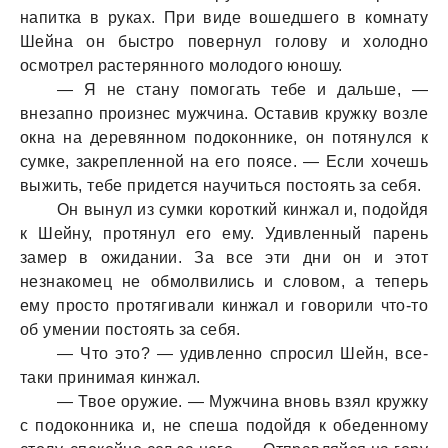
напитка в руках. При виде вошедшего в комнату
Шейна он быстро повернул голову и холодно
осмотрел растерянного молодого юношу.
— Я не стану помогать тебе и дальше, —
внезапно произнес мужчина. Оставив кружку возле
окна на деревянном подоконнике, он потянулся к
сумке, закрепленной на его поясе. — Если хочешь
выжить, тебе придется научиться постоять за себя.
Он вынул из сумки короткий кинжал и, подойдя
к Шейну, протянул его ему. Удивленный парень
замер в ожидании. За все эти дни он и этот
незнакомец не обмолвились и словом, а теперь
ему просто протягивали кинжал и говорили что-то
об умении постоять за себя.
— Что это? — удивленно спросил Шейн, все-
таки принимая кинжал.
— Твое оружие. — Мужчина вновь взял кружку
с подоконника и, не спеша подойдя к обеденному