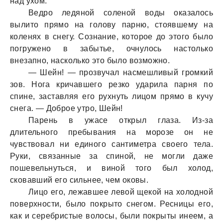
над ухом.
Ведро ледяной соленой воды оказалось
вылито прямо на голову парню, стоявшему на
коленях в снегу. Сознание, которое до этого было
погружено в забытье, очнулось настолько
внезапно, насколько это было возможно.
— Шейн! — прозвучал насмешливый громкий
зов. Нога кричавшего резко ударила парня по
спине, заставляя его рухнуть лицом прямо в кучу
снега. — Доброе утро, Шейн!
Парень в ужасе открыл глаза. Из-за
длительного пребывания на морозе он не
чувствовал ни единого сантиметра своего тела.
Руки, связанные за спиной, не могли даже
пошевельнуться, и виной того был холод,
сковавший его сильнее, чем оковы.
Лицо его, лежавшее левой щекой на холодной
поверхности, было покрыто снегом. Ресницы его,
как и серебристые волосы, были покрыты инеем, а