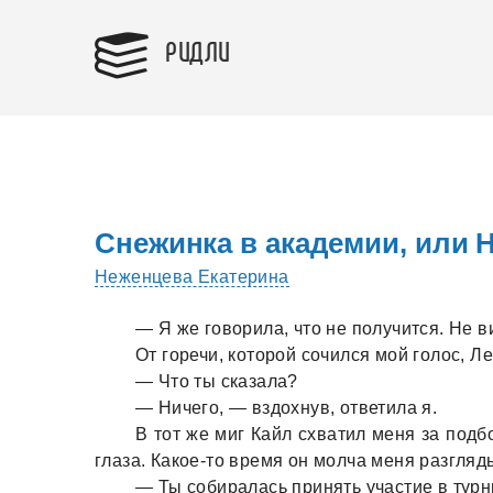
РИДЛИ
Снежинка в академии, или 
Неженцева Екатерина
— Я же говорила, что не получится. Не в
От горечи, которой сочился мой голос, Л
— Что ты сказала?
— Ничего, — вздохнув, ответила я.
В тот же миг Кайл схватил меня за подбо
глаза. Какое-то время он молча меня разгляд
— Ты собиралась принять участие в тур