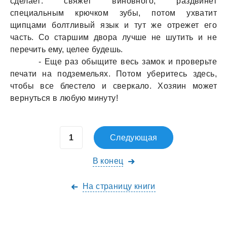
сделает: свяжет виновного, раздвинет
специальным крючком зубы, потом ухватит
щипцами болтливый язык и тут же отрежет его
часть. Со старшим двора лучше не шутить и не
перечить ему, целее будешь.
- Еще раз обыщите весь замок и проверьте
печати на подземельях. Потом уберитесь здесь,
чтобы все блестело и сверкало. Хозяин может
вернуться в любую минуту!
Следующая
В конец
На страницу книги