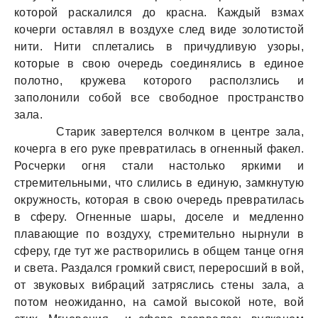
которой раскалился до красна. Каждый взмах
кочерги оставлял в воздухе след виде золотистой
нити. Нити сплетались в причудливую узоры,
которые в свою очередь соединялись в единое
полотно, кружева которого расползлись и
заполонили собой все свободное пространство
зала.
Старик завертелся волчком в центре зала,
кочерга в его руке превратилась в огненный факел.
Росчерки огня стали настолько яркими и
стремительными, что слились в единую, замкнутую
окружность, которая в свою очередь превратилась
в сферу. Огненные шары, доселе и медленно
плавающие по воздуху, стремительно нырнули в
сферу, где тут же растворились в общем танце огня
и света. Раздался громкий свист, переросший в вой,
от звуковых вибраций затряслись стены зала, а
потом неожиданно, на самой высокой ноте, вой