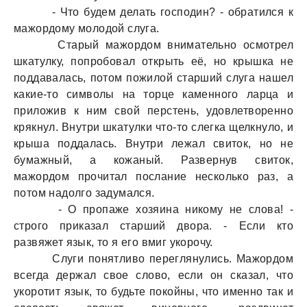
- Что будем делать господин? - обратился к
мажордому молодой слуга.
Старый мажордом внимательно осмотрел
шкатулку, попробовал открыть её, но крышка не
поддавалась, потом пожилой старший слуга нашел
какие-то символы на торце каменного ларца и
приложив к ним свой перстень, удовлетворенно
крякнул. Внутри шкатулки что-то слегка щелкнуло, и
крыша поддалась. Внутри лежал свиток, но не
бумажный, а кожаный. Развернув свиток,
мажордом прочитал послание несколько раз, а
потом надолго задумался.
- О пропаже хозяина никому не слова! -
строго приказал старший двора. - Если кто
развяжет язык, то я его вмиг укорочу.
Слуги понятливо переглянулись. Мажордом
всегда держал свое слово, если он сказал, что
укоротит язык, то будьте покойны, что именно так и