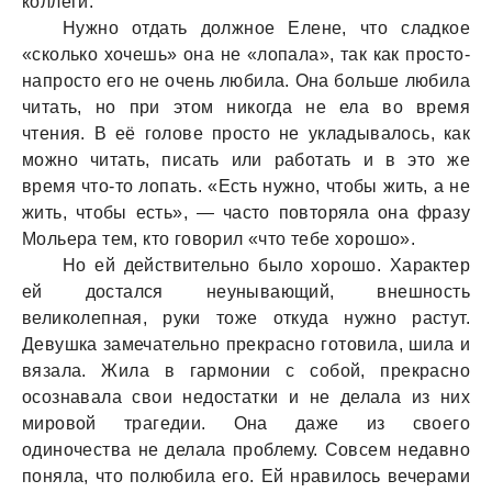
коллеги.
Нужно отдать должное Елене, что сладкое
«сколько хочешь» она не «лопала», так как просто-
напросто его не очень любила. Она больше любила
читать, но при этом никогда не ела во время
чтения. В её голове просто не укладывалось, как
можно читать, писать или работать и в это же
время что-то лопать. «Есть нужно, чтобы жить, а не
жить, чтобы есть», — часто повторяла она фразу
Мольера тем, кто говорил «что тебе хорошо».
Но ей действительно было хорошо. Характер
ей достался неунывающий, внешность
великолепная, руки тоже откуда нужно растут.
Девушка замечательно прекрасно готовила, шила и
вязала. Жила в гармонии с собой, прекрасно
осознавала свои недостатки и не делала из них
мировой трагедии. Она даже из своего
одиночества не делала проблему. Совсем недавно
поняла, что полюбила его. Ей нравилось вечерами