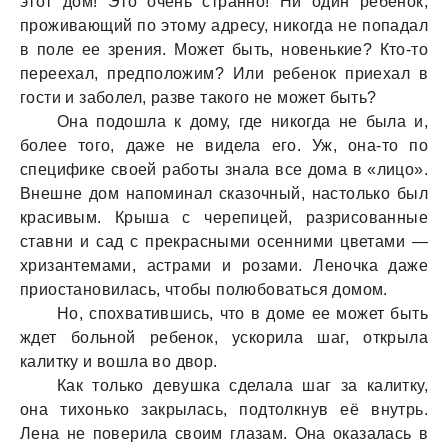
этот дом! Это очень странно! Ни один ребенок,
проживающий по этому адресу, никогда не попадал
в поле ее зрения. Может быть, новенькие? Кто-то
переехал, предположим? Или ребенок приехал в
гости и заболел, разве такого не может быть?
Она подошла к дому, где никогда не была и,
более того, даже не видела его. Уж, она-то по
специфике своей работы знала все дома в «лицо».
Внешне дом напоминал сказочный, настолько был
красивым. Крыша с черепицей, разрисованные
ставни и сад с прекрасными осенними цветами —
хризантемами, астрами и розами. Леночка даже
приостановилась, чтобы полюбоваться домом.
Но, спохватившись, что в доме ее может быть
ждет больной ребенок, ускорила шаг, открыла
калитку и вошла во двор.
Как только девушка сделала шаг за калитку,
она тихонько закрылась, подтолкнув её внутрь.
Лена не поверила своим глазам. Она оказалась в