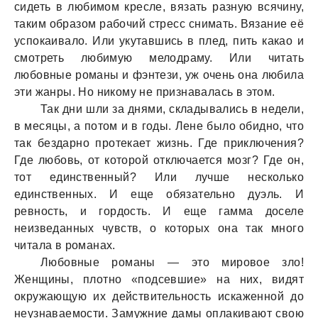
сидеть в любимом кресле, вязать разную всячину,
таким образом рабочий стресс снимать. Вязание её
успокаивало. Или укутавшись в плед, пить какао и
смотреть любимую мелодраму. Или читать
любовные романы и фэнтези, уж очень она любила
эти жанры. Но никому не признавалась в этом.
Так дни шли за днями, складывались в недели,
в месяцы, а потом и в годы. Лене было обидно, что
так бездарно протекает жизнь. Где приключения?
Где любовь, от которой отключается мозг? Где он,
тот единственный? Или лучше несколько
единственных. И еще обязательно дуэль. И
ревность, и гордость. И еще гамма доселе
неизведанных чувств, о которых она так много
читала в романах.
Любовные романы — это мировое зло!
Женщины, плотно «подсевшие» на них, видят
окружающую их действительность искаженной до
неузнаваемости. Замужние дамы оплакивают свою