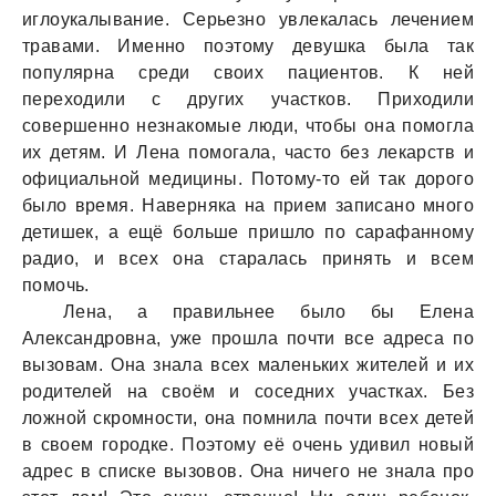
иглоукалывание. Серьезно увлекалась лечением
травами. Именно поэтому девушка была так
популярна среди своих пациентов. К ней
переходили с других участков. Приходили
совершенно незнакомые люди, чтобы она помогла
их детям. И Лена помогала, часто без лекарств и
официальной медицины. Потому-то ей так дорого
было время. Наверняка на прием записано много
детишек, а ещё больше пришло по сарафанному
радио, и всех она старалась принять и всем
помочь.
Лена, а правильнее было бы Елена
Александровна, уже прошла почти все адреса по
вызовам. Она знала всех маленьких жителей и их
родителей на своём и соседних участках. Без
ложной скромности, она помнила почти всех детей
в своем городке. Поэтому её очень удивил новый
адрес в списке вызовов. Она ничего не знала про