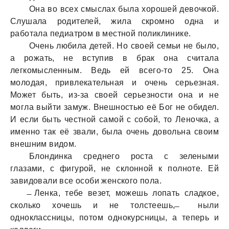
Она во всех смыслах была хорошей девочкой.
Слушала родителей, жила скромно одна и
работала педиатром в местной поликлинике.
Очень любила детей. Но своей семьи не было,
а рожать, не вступив в брак она считала
легкомысленным. Ведь ей всего-то 25. Она
молодая, привлекательная и очень серьезная.
Может быть, из-за своей серьезности она и не
могла выйти замуж. Внешностью её Бог не обидел.
И если быть честной самой с собой, то Леночка, а
именно так её звали, была очень довольна своим
внешним видом.
Блондинка среднего роста с зелеными
глазами, с фигурой, не склонной к полноте. Ей
завидовали все особи женского пола.
̶ Ленка, тебе везет, можешь лопать сладкое,
сколько хочешь и не толстеешь, ̶ ныли
одноклассницы, потом однокурсницы, а теперь и