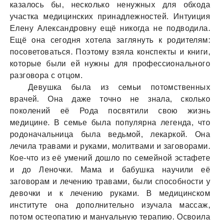
казалось бы, несколько ненужных для обхода
участка медицинских принадлежностей. Интуиция
Елену Александровну ещё никогда не подводила.
Ещё она сегодня хотела заглянуть к родителям:
посоветоваться. Поэтому взяла конспекты и книги,
которые были ей нужны для профессионального
разговора с отцом.
Девушка была из семьи потомственных
врачей. Она даже точно не знала, сколько
поколений её Рода посвятили свою жизнь
медицине. В семье была популярна легенда, что
родоначальница была ведьмой, лекаркой. Она
лечила травами и руками, молитвами и заговорами.
Кое-что из её умений дошло по семейной эстафете
и до Леночки. Мама и бабушка научили её
заговорам и лечению травами, были способности у
девочки и к лечению руками. В медицинском
институте она дополнительно изучала массаж,
потом остеопатию и мануальную терапию. Освоила