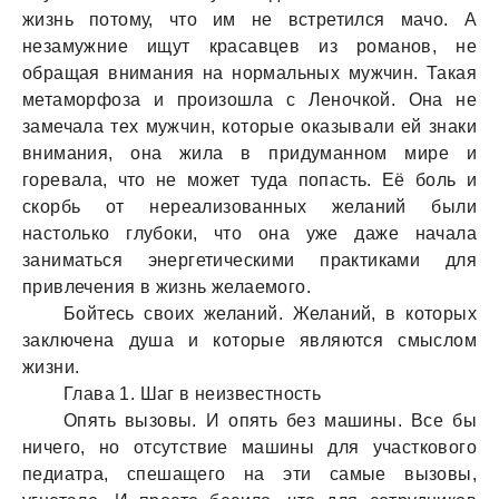
жизнь потому, что им не встретился мачо. А
незамужние ищут красавцев из романов, не
обращая внимания на нормальных мужчин. Такая
метаморфоза и произошла с Леночкой. Она не
замечала тех мужчин, которые оказывали ей знаки
внимания, она жила в придуманном мире и
горевала, что не может туда попасть. Её боль и
скорбь от нереализованных желаний были
настолько глубоки, что она уже даже начала
заниматься энергетическими практиками для
привлечения в жизнь желаемого.
Бойтесь своих желаний. Желаний, в которых
заключена душа и которые являются смыслом
жизни.
Глава 1. Шаг в неизвестность
Опять вызовы. И опять без машины. Все бы
ничего, но отсутствие машины для участкового
педиатра, спешащего на эти самые вызовы,