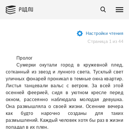
РИДЛИ
Настройки чтения
Страница 1 из 44
Пролог
Сумерки окутали город в кружевной плед,
сотканный из звезд и лунного света. Тусклый свет
уличных фонарей проникал в темные окна квартир.
Листья танцевали вальс с ветром. За всей этой
осенней феерией, сидя в уютном кресле перед
окном, рассеянно наблюдала молодая девушка.
Она размышляла о своей жизни. Осенние вечера
как будто нарочно созданы для таких
размышлений. Каждый человек хотя бы раз в жизни
попадал в их плен.