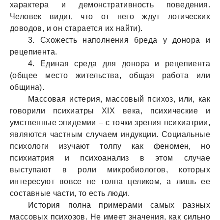
характера и демонстративность поведения.
Человек видит, что от него ждут логических
доводов, и он старается их найти).
3. Схожесть наполнения бреда у донора и
рецепиента.
4. Единая среда для донора и рецепиента
(общее место жительства, общая работа или
община).
Массовая истерия, массовый психоз, или, как
говорили психиатры XIX века, психические и
умственные эпидемии – с точки зрения психиатрии,
являются частным случаем индукции. Социальные
психологи изучают толпу как феномен, но
психиатрия и психоанализ в этом случае
выступают в роли микробиологов, которых
интересуют вовсе не толпа целиком, а лишь ее
составные части, то есть люди.
История полна примерами самых разных
массовых психозов. Не имеет значения, как сильно