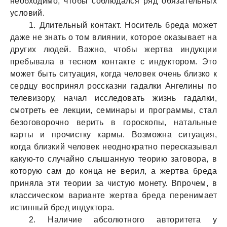
необходимо, чтобы соблюдался ряд обязательных
условий.
1. Длительный контакт. Носитель бреда может
даже не знать о том влиянии, которое оказывает на
других людей. Важно, чтобы жертва индукции
пребывала в тесном контакте с индуктором. Это
может быть ситуация, когда человек очень близко к
сердцу воспринял россказни гадалки Ангелины по
телевизору, начал исследовать жизнь гадалки,
смотреть ее лекции, семинары и программы, стал
безоговорочно верить в гороскопы, натальные
карты и прочистку кармы. Возможна ситуация,
когда близкий человек неоднократно пересказывал
какую-то случайно слышанную теорию заговора, в
которую сам до конца не верил, а жертва бреда
приняла эти теории за чистую монету. Впрочем, в
классическом варианте жертва бреда перенимает
истинный бред индуктора.
2. Наличие абсолютного авторитета у