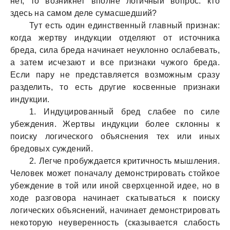
нет, то возникнет вполне логичный вопрос: кто
здесь на самом деле сумасшедший?
Тут есть один единственный главный признак:
когда жертву индукции отделяют от источника
бреда, сила бреда начинает неуклонно ослабевать,
а затем исчезают и все признаки чужого бреда.
Если пару не представляется возможным сразу
разделить, то есть другие косвенные признаки
индукции.
1. Индуцированный бред слабее по силе
убеждения. Жертвы индукции более склонны к
поиску логического объяснения тех или иных
бредовых суждений.
2. Легче пробуждается критичность мышления.
Человек может поначалу демонстрировать стойкое
убеждение в той или иной сверхценной идее, но в
ходе разговора начинает скатываться к поиску
логических объяснений, начинает демонстрировать
некоторую неуверенность (сказывается слабость