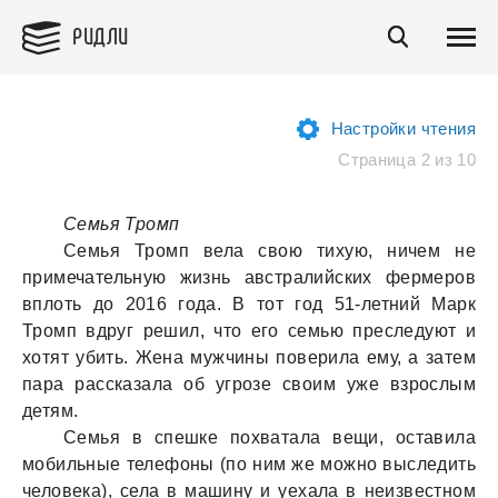
РИДЛИ
Настройки чтения
Страница 2 из 10
Семья Тромп
Семья Тромп вела свою тихую, ничем не
примечательную жизнь австралийских фермеров
вплоть до 2016 года. В тот год 51-летний Марк
Тромп вдруг решил, что его семью преследуют и
хотят убить. Жена мужчины поверила ему, а затем
пара рассказала об угрозе своим уже взрослым
детям.
Семья в спешке похватала вещи, оставила
мобильные телефоны (по ним же можно выследить
человека), села в машину и уехала в неизвестном