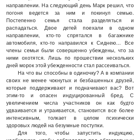
направлении. На следующий день Марк решил, что
погоня ведется за ним и покинул семью.
Постепенно семья стала разделяться и
распадаться. Двое детей поехали в одном
направлении, кто-то спрятался в багажнике
автомобиля, кто-то направился к Сиднею… Все
члены семьи были совершенно убеждены, что за
ними охотятся. Лишь по прошествии нескольких
дней морок этой убежденности стал рассеиваться.
На что вы способны в одиночку? А в компании
своих не менее чокнутых и безбашенных друзей,
которые поддерживают и подначивают вас? Вот
этим-то и опасен индуцированный бред. С
увеличением числа участников он как будто
удваивается и утраивается, становится все более
интенсивным, толкает в целом психически
здоровых людей на безумные поступки.
Для того, чтобы запустить индукцию,