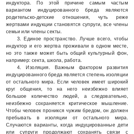
индуктора. По этой причине самым частым
вариантом индуцированного бреда являются
родительско-детские отношения, чуть реже
жертвами индукции становятся супруги, все члены
семьи или члены секты.
3. Единое пространство. Лучше всего, чтобы
индуктор и его жертва проживали в одном месте,
но это также может быть общий культурный фон,
например: секта, школа, работа.
4. Изоляция. Важным фактором развития
индуцированного бреда является степень изоляции
от остального мира. Если человек имеет широкий
круг общения, то на него неизбежно влияет
большое количество людей, а следовательно,
неизбежно сохраняется критическое мышление.
Чтобы человек проникся чужим бредом, он должен
пребывать в изоляции от остального мира.
Случаются варианты, когда индуцированные дети
или супруги продолжают сохранять связи с