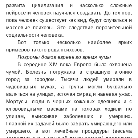
развита цивилизация и насколько сложные
нейросети человек научился создавать. До тех пор,
пока человек существует как вид, будут случаться и
массовые психозы. Это следствие поразительной
социальности человека.
Вот только несколько наиболее ярких
примеров такого рода психозов:
Погромы домов евреев во время чумы
В середине XIV века Европа была охвачена
чумой. Болезнь погружала в страшную агонию
город за городом. Тысячи людей умирали в
чудовищных муках, а трупы могли буквально
валяться на улицах, источая смрад и навевая ужас.
Мортусы, люди в черных кожаных одеяниях и с
клювовидными масками на головах ходили по
улицам, выискивая заболевших и умерших.
Главной их задачей было забрать умирающего или
умершего, а вот лечебные процедуры (весьма