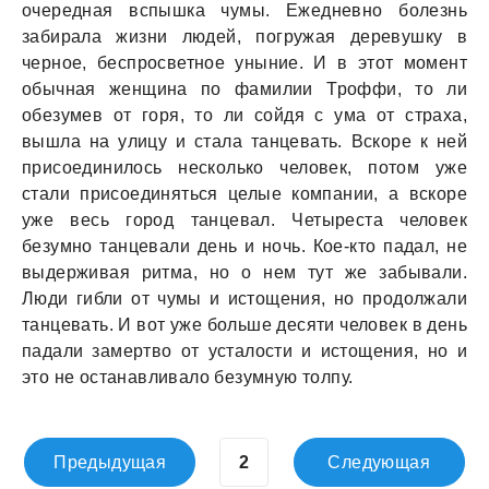
очередная вспышка чумы. Ежедневно болезнь
забирала жизни людей, погружая деревушку в
черное, беспросветное уныние. И в этот момент
обычная женщина по фамилии Троффи, то ли
обезумев от горя, то ли сойдя с ума от страха,
вышла на улицу и стала танцевать. Вскоре к ней
присоединилось несколько человек, потом уже
стали присоединяться целые компании, а вскоре
уже весь город танцевал. Четыреста человек
безумно танцевали день и ночь. Кое-кто падал, не
выдерживая ритма, но о нем тут же забывали.
Люди гибли от чумы и истощения, но продолжали
танцевать. И вот уже больше десяти человек в день
падали замертво от усталости и истощения, но и
это не останавливало безумную толпу.
Предыдущая
Следующая