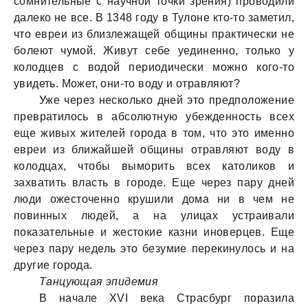
сомнительные с научной точки зрения) проводили
далеко не все. В 1348 году в Тулоне кто-то заметил,
что евреи из близлежащей общины практически не
болеют чумой. Живут себе уединенно, только у
колодцев с водой периодически можно кого-то
увидеть. Может, они-то воду и отравляют?
Уже через несколько дней это предположение
превратилось в абсолютную убежденность всех
еще живых жителей города в том, что это именно
евреи из ближайшей общины отравляют воду в
колодцах, чтобы выморить всех католиков и
захватить власть в городе. Еще через пару дней
люди ожесточенно крушили дома ни в чем не
повинных людей, а на улицах устраивали
показательные и жестокие казни иноверцев. Еще
через пару недель это безумие перекинулось и на
другие города.
Танцующая эпидемия
В начале XVI века Страсбург поразила