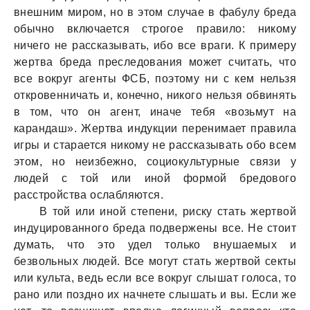
внешним миром, но в этом случае в фабулу бреда
обычно включается строгое правило: никому
ничего не рассказывать, ибо все враги. К примеру
жертва бреда преследования может считать, что
все вокруг агенты ФСБ, поэтому ни с кем нельзя
откровенничать и, конечно, никого нельзя обвинять
в том, что он агент, иначе тебя «возьмут на
карандаш». Жертва индукции перенимает правила
игры и старается никому не рассказывать обо всем
этом, но неизбежно, социокультурные связи у
людей с той или иной формой бредового
расстройства ослабляются.
В той или иной степени, риску стать жертвой
индуцированного бреда подвержены все. Не стоит
думать, что это удел только внушаемых и
безвольных людей. Все могут стать жертвой секты
или культа, ведь если все вокруг слышат голоса, то
рано или поздно их начнете слышать и вы. Если же