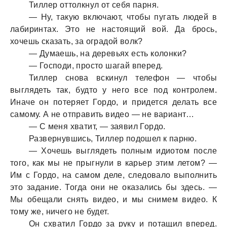
Тиллер оттолкнул от себя парня.
— Ну, такую включают, чтобы пугать людей в
лабиринтах. Это не настоящий вой. Да брось,
хочешь сказать, за оградой волк?
— Думаешь, на деревьях есть колонки?
— Господи, просто шагай вперед.
Тиллер снова вскинул телефон — чтобы
выглядеть так, будто у него все под контролем.
Иначе он потеряет Гордо, и придется делать все
самому. А не отправить видео — не вариант…
— С меня хватит, — заявил Гордо.
Развернувшись, Тиллер подошел к парню.
— Хочешь выглядеть полным идиотом после
того, как мы не прыгнули в карьер этим летом? —
Им с Гордо, на самом деле, следовало выполнить
это задание. Тогда они не оказались бы здесь. —
Мы обещали снять видео, и мы снимем видео. К
тому же, ничего не будет.
Он схватил Гордо за руку и потащил вперед.