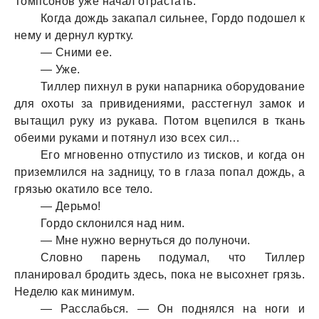
Томпсонов уже начал отрастать.
Когда дождь закапал сильнее, Гордо подошел к
нему и дернул куртку.
— Сними ее.
— Уже.
Тиллер пихнул в руки напарника оборудование
для охоты за привидениями, расстегнул замок и
вытащил руку из рукава. Потом вцепился в ткань
обеими руками и потянул изо всех сил…
Его мгновенно отпустило из тисков, и когда он
приземлился на задницу, то в глаза попал дождь, а
грязью окатило все тело.
— Дерьмо!
Гордо склонился над ним.
— Мне нужно вернуться до полуночи.
Словно парень подумал, что Тиллер
планировал бродить здесь, пока не высохнет грязь.
Неделю как минимум.
— Расслабься. — Он поднялся на ноги и