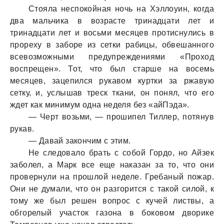
Стояла неспокойная ночь на Хэллоуин, когда
два мальчика в возрасте тринадцати лет и
тринадцати лет и восьми месяцев протиснулись в
прореху в заборе из сетки рабицы, обвешанного
всевозможными предупреждениями «Проход
воспрещен». Тот, что был старше на восемь
месяцев, зацепился рукавом куртки за ржавую
сетку, и, услышав треск ткани, он понял, что его
ждет как минимум одна неделя без «айПэда».
— Черт возьми, — прошипел Тиллер, потянув
рукав.
— Давай закончим с этим.
Не следовало брать с собой Гордо, но Айзек
заболел, а Марк все еще наказан за то, что они
провернули на прошлой неделе. Гребаный пожар.
Они не думали, что он разгорится с такой силой, к
тому же был решен вопрос с кучей листвы, а
обгорелый участок газона в боковом дворике