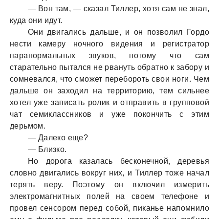
— Вон там, — сказал Тиллер, хотя сам не знал,
куда они идут.
Они двигались дальше, и он позволил Гордо
нести камеру ночного видения и регистратор
паранормальных звуков, потому что сам
старательно пытался не рвануть обратно к забору и
сомневался, что сможет перебороть свои ноги. Чем
дальше он заходил на территорию, тем сильнее
хотел уже записать ролик и отправить в групповой
чат семиклассников и уже покончить с этим
дерьмом.
— Далеко еще?
— Близко.
Но дорога казалась бесконечной, деревья
словно двигались вокруг них, и Тиллер тоже начал
терять веру. Поэтому он включил измерить
электромагнитных полей на своем телефоне и
провел сенсором перед собой, пиканье напомнило