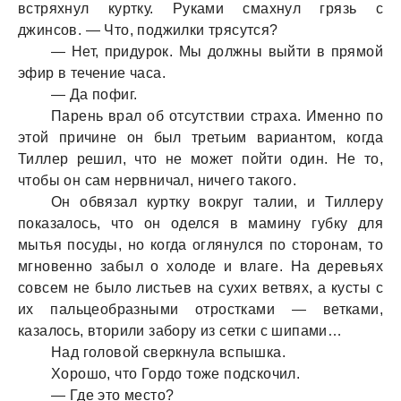
встряхнул куртку. Руками смахнул грязь с
джинсов. — Что, поджилки трясутся?
— Нет, придурок. Мы должны выйти в прямой
эфир в течение часа.
— Да пофиг.
Парень врал об отсутствии страха. Именно по
этой причине он был третьим вариантом, когда
Тиллер решил, что не может пойти один. Не то,
чтобы он сам нервничал, ничего такого.
Он обвязал куртку вокруг талии, и Тиллеру
показалось, что он оделся в мамину губку для
мытья посуды, но когда оглянулся по сторонам, то
мгновенно забыл о холоде и влаге. На деревьях
совсем не было листьев на сухих ветвях, а кусты с
их пальцеобразными отростками — ветками,
казалось, вторили забору из сетки с шипами…
Над головой сверкнула вспышка.
Хорошо, что Гордо тоже подскочил.
— Где это место?