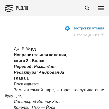
РИДЛИ
Настройки чтения
Страница 1 из 79
Дж. Р. Уорд
Исправительная колония,
книга 2 «Волк»
Перевод: РыжаяАня
Редактура: Андрованда
Глава 1
Посвящается:
Замечательной паре, которая заслужила свое
будущее,
Санаторий Виллоу Хиллс
Конелли, Нью — Йорк