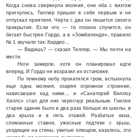
Когда снова сверкнула молния, они оба с визгом
пригнулись. Тиллер пришел в себя первым и не
отпускал приятеля. Черта с два он лишится своего
прикрытия. Если что — то плохое случится, он
бегает быстрее Гордо, а в «Зомбиленде», правило
№ 1 звучало так: Кардио…
— Видишь? — сказал Тиллер. — Мы почти на
месте.
Ноги замерли, хотя он планировал идти
вперед. И Гордо не возразил их остановке.
По темному небу прокатился гром, вспыхнула
еще одна молния, озаряя огромное строение,
нависавшее над ними… и «Санаторий Виллоу
Хиллс» стал для них чересчур реальным. Гнилое
старое здание было в два раза больше их школы, в
два крыла и в пять этажей. Разбитые окна,
сломанные ставни, ужасные подтеки с крыш,
уходящие на стены, увитые плющом, казалось, это