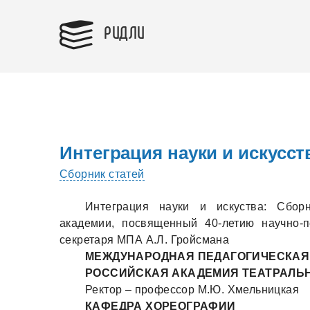
РИДЛИ
Интеграция науки и искусст
Сборник статей
Интеграция науки и искуства: Сбор
академии, посвященный 40-летию научно-п
секретаря МПА А.Л. Гройсмана
МЕЖДУНАРОДНАЯ ПЕДАГОГИЧЕСКАЯ
РОССИЙСКАЯ АКАДЕМИЯ ТЕАТРАЛЬН
Ректор – профессор М.Ю. Хмельницкая
КАФЕДРА ХОРЕОГРАФИИ