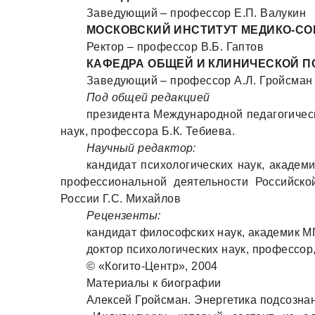
Заведующий – профессор Е.П. Валукин
МОСКОВСКИЙ ИНСТИТУТ МЕДИКО-С
Ректор – профессор В.Б. Гаптов
КАФЕДРА ОБЩЕЙ И КЛИНИЧЕСКОЙ 
Заведующий – профессор А.Л. Гройсман
Под общей редакцией
президента Международной педагогическ
наук, профессора Б.К. Тебиева.
Научный редактор:
кандидат психологических наук, академ
профессиональной деятельности Российско
России Г.С. Михайлов
Рецензенты:
кандидат философских наук, академик М
доктор психологических наук, профессор
© «Когито-Центр», 2004
Материалы к биографии
Алексей Гройсман. Энергетика подсозна