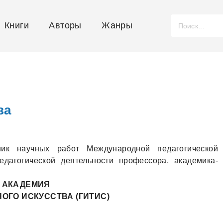
Книги
Авторы
Жанры
ва
ник научных работ Международной педагогической
едагогической деятельности профессора, академика-
 АКАДЕМИЯ
ОГО ИСКУССТВА (ГИТИС)