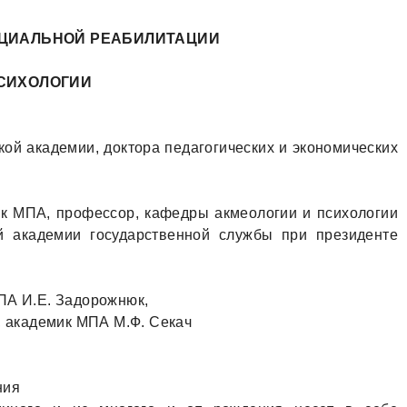
ОЦИАЛЬНОЙ РЕАБИЛИТАЦИИ
ПСИХОЛОГИИ
ой академии, доктора педагогических и экономических
ик МПА, профессор, кафедры акмеологии и психологии
й академии государственной службы при президенте
ПА И.Е. Задорожнюк,
, академик МПА М.Ф. Секач
ния