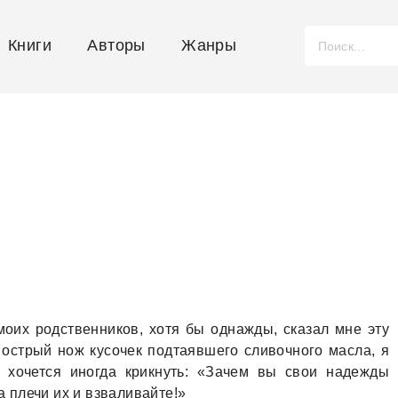
Книги
Авторы
Жанры
х родственников, хотя бы однажды, сказал мне эту
 острый нож кусочек подтаявшего сливочного масла, я
и хочется иногда крикнуть: «Зачем вы свои надежды
 плечи их и взваливайте!»