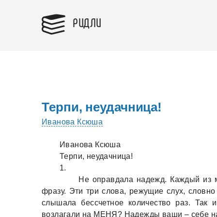
РИДЛИ
Терпи, неудачница!
Иванова Ксюша
Иванова Ксюша
Терпи, неудачница!
1.
Не оправдала надежд. Каждый из мои
фразу. Эти три слова, режущие слух, словно
слышала бессчетное количество раз. Так 
возлагали на МЕНЯ? Надежды ваши – себе на