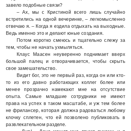
завело подобные связи?
– Ах, мы с Кристиной всего лишь случайно
встретились на одной вечеринке, – легкомысленно
отвечаю я. – Когда я ездила отдыхать на выходные.
Ведь именно это и делают юные создания.
Потом коротко смеюсь и тщательно слежу за
тем, чтобы не начать ухмыляться.
Клаус Маасен неуверенно поднимает вверх
большой палец и отворачивается, чтобы скрыть
свое замешательство.
Видит бог, это не первый раз, когда он или кто-
то из его давно работающих коллег более или
менее прозрачно намекают мне на отсутствие
опыта. Самые младшие сотрудники не имеют
права на успех в таком масштабе, и уж тем более
не фрилансер, которая должна радоваться любому
клочку сплетен, что ей позволено публиковать в
развлекательном разделе.