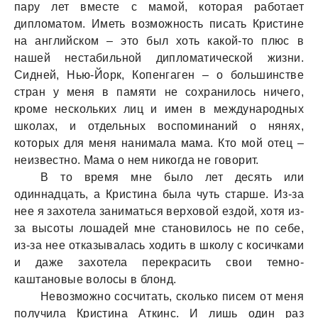
пару лет вместе с мамой, которая работает
дипломатом. Иметь возможность писать Кристине
на английском – это был хоть какой-то плюс в
нашей нестабильной дипломатической жизни.
Сидней, Нью-Йорк, Копенгаген – о большинстве
стран у меня в памяти не сохранилось ничего,
кроме нескольких лиц и имен в международных
школах, и отдельных воспоминаний о нянях,
которых для меня нанимала мама. Кто мой отец –
неизвестно. Мама о нем никогда не говорит.
В то время мне было лет десять или
одиннадцать, а Кристина была чуть старше. Из-за
нее я захотела заниматься верховой ездой, хотя из-
за высоты лошадей мне становилось не по себе,
из-за нее отказывалась ходить в школу с косичками
и даже захотела перекрасить свои темно-
каштановые волосы в блонд.
Невозможно сосчитать, сколько писем от меня
получила Кристина Аткинс. И лишь один раз