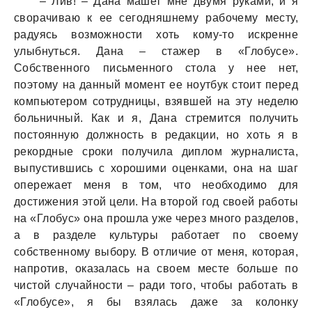
– Лив! – Дана машет мне двумя руками, и я
сворачиваю к ее сегодняшнему рабочему месту,
радуясь возможности хоть кому-то искренне
улыбнуться. Дана – стажер в «Глобусе».
Собственного письменного стола у нее нет,
поэтому на данный момент ее ноутбук стоит перед
компьютером сотрудницы, взявшей на эту неделю
больничный. Как и я, Дана стремится получить
постоянную должность в редакции, но хоть я в
рекордные сроки получила диплом журналиста,
выпустившись с хорошими оценками, она на шаг
опережает меня в том, что необходимо для
достижения этой цели. На второй год своей работы
на «Глобус» она прошла уже через много разделов,
а в разделе культуры работает по своему
собственному выбору. В отличие от меня, которая,
напротив, оказалась на своем месте больше по
чистой случайности – ради того, чтобы работать в
«Глобусе», я бы взялась даже за колонку