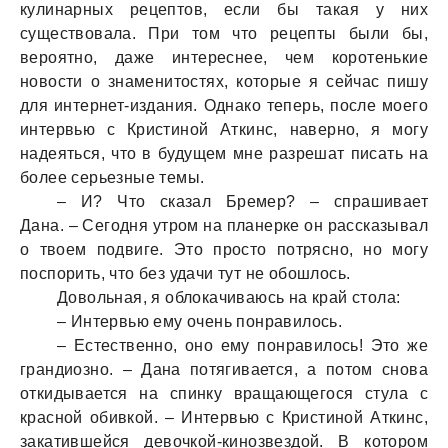
кулинарных рецептов, если бы такая у них
существовала. При том что рецепты были бы,
вероятно, даже интереснее, чем коротенькие
новости о знаменитостях, которые я сейчас пишу
для интернет-издания. Однако теперь, после моего
интервью с Кристиной Аткинс, наверно, я могу
надеяться, что в будущем мне разрешат писать на
более серьезные темы.
– И? Что сказал Бремер? – спрашивает
Дана. – Сегодня утром на планерке он рассказывал
о твоем подвиге. Это просто потрясно, но могу
поспорить, что без удачи тут не обошлось.
Довольная, я облокачиваюсь на край стола:
– Интервью ему очень понравилось.
– Естественно, оно ему понравилось! Это же
грандиозно. – Дана потягивается, а потом снова
откидывается на спинку вращающегося стула с
красной обивкой. – Интервью с Кристиной Аткинс,
закатившейся девочкой-кинозвездой. В котором