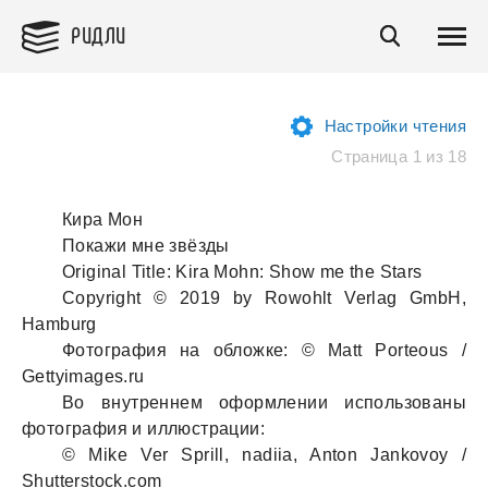
РИДЛИ
Настройки чтения
Страница 1 из 18
Кира Мон
Покажи мне звёзды
Original Title: Kira Mohn: Show me the Stars
Copyright © 2019 by Rowohlt Verlag GmbH,
Hamburg
Фотография на обложке: © Matt Porteous /
Gettyimages.ru
Во внутреннем оформлении использованы
фотография и иллюстрации:
© Mike Ver Sprill, nadiia, Anton Jankovoy /
Shutterstock.com