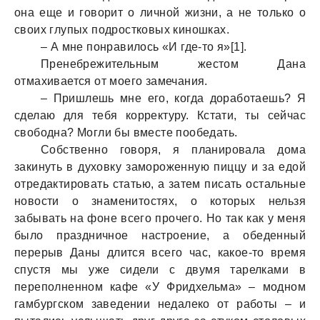
она еще и говорит о личной жизни, а не только о
своих глупых подростковых киношках.
– А мне понравилось «И где-то я»[1].
Пренебрежительным жестом Дана
отмахивается от моего замечания.
– Пришлешь мне его, когда доработаешь? Я
сделаю для тебя корректуру. Кстати, ты сейчас
свободна? Могли бы вместе пообедать.
Собственно говоря, я планировала дома
закинуть в духовку замороженную пиццу и за едой
отредактировать статью, а затем писать остальные
новости о знаменитостях, о которых нельзя
забывать на фоне всего прочего. Но так как у меня
было праздничное настроение, а обеденный
перерыв Даны длится всего час, какое-то время
спустя мы уже сидели с двумя тарелками в
переполненном кафе «У Фридхельма» – модном
гамбургском заведении недалеко от работы – и