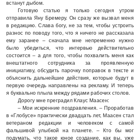
встанут дыбом.
Готовую статью я только сегодня утром
отправила Яну Бремеру. Он сразу же вызвал меня
в редакцию. Слава богу, не за тем, чтобы устроить
разнос по поводу того, что я ничего не рассказала
ему заранее – сначала мне непременно нужно
было убедиться, что интервью действительно
состоится – а для того, чтобы похвалить меня как
внештатного сотрудника за проявленную
инициативу, обсудить парочку поправок в тексте и
объяснить дальнейшие действия, которые будут в
первую очередь направлены на рекламу. И теперь
я буквально плыла между рядами рабочих столов.
Дорогу мне преградил Клаус Маасен:
– Мои искренние поздравления. – Проработав
в «Глобусе» практически двадцать лет, Маасен стал
ветераном редакции и человеком с самой
фальшивой улыбкой на планете. – Кто бы мог
подумать, что такое юное создание, как вы, уже