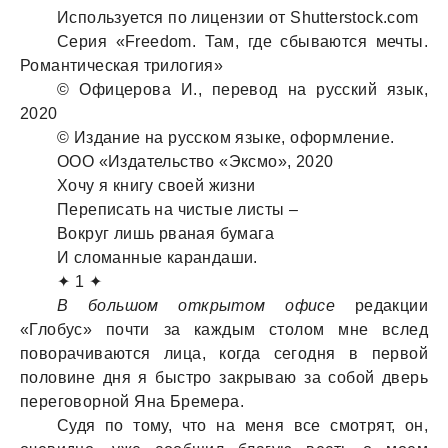
Используется по лицензии от Shutterstock.com
Серия «Freedom. Там, где сбываются мечты.
Романтическая трилогия»
© Офицерова И., перевод на русский язык,
2020
© Издание на русском языке, оформление.
ООО «Издательство «Эксмо», 2020
Хочу я книгу своей жизни
Переписать на чистые листы –
Вокруг лишь рваная бумага
И сломанные карандаши.
✦ 1 ✦
В большом открытом офисе
редакции
«Глобус» почти за каждым столом мне вслед
поворачиваются лица, когда сегодня в первой
половине дня я быстро закрываю за собой дверь
переговорной Яна Бремера.
Судя по тому, что на меня все смотрят, он,