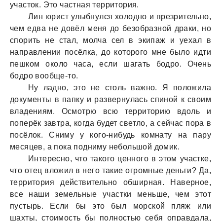
участок. Это частная территория.
Лин юрист улыбнулся холодно и презрительно,
чем едва не довёл меня до безобразной драки, но
спорить не стал, молча сел в экипаж и уехал в
направлении посёлка, до которого мне было идти
пешком около часа, если шагать бодро. Очень
бодро вообще-то.
Ну ладно, это не столь важно. Я положила
документы в папку и развернулась спиной к своим
владениям. Осмотрю всю территорию вдоль и
поперёк завтра, когда будет светло, а сейчас пора в
посёлок. Сниму у кого-нибудь комнату на пару
месяцев, а пока подниму небольшой домик.
Интересно, что такого ценного в этом участке,
что отец вложил в него такие огромные деньги? Да,
территория действительно обширная. Наверное,
все наши земельные участки меньше, чем этот
пустырь. Если бы это был морской пляж или
шахты, стоимость бы полностью себя оправдала,