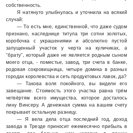
собственность.
Я натянуто улыбнулась и уточнила на всякий
случай:
— То есть мне, единственной, что даже судом
признано, наследнице титула три сотни золотых,
коробочка с украшениями и абсолютно пустой
запущенный участок у черта на куличиках, а
"брату", который даже не является родным сыном
моего отца, - поместье, завод, три счета в банке,
родовая сокровищница, четыре домика в разных
городах королевства и сеть продуктовых лавок, да?
— Такова воля покойного, вы видели его
завещание. Стоимость этого участка равна трём
четвёртям всего имущества, которое досталось
лину Винсеру. А денежная сумма на вашем счету
покрывает остальную разницу.
— Я вела дела отца последний год, доход
завода в Трезде приносит ежемесячно прибыль в