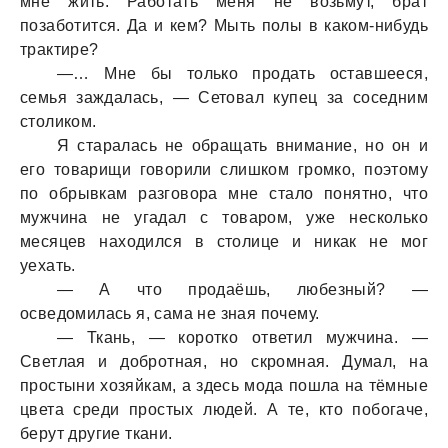
мне жить. Работать меня не возьмут, брат
позаботится. Да и кем? Мыть полы в каком-нибудь
трактире?
—… Мне бы только продать оставшееся,
семья заждалась, — Сетовал купец за соседним
столиком.
Я старалась не обращать внимание, но он и
его товарищи говорили слишком громко, поэтому
по обрывкам разговора мне стало понятно, что
мужчина не угадал с товаром, уже несколько
месяцев находился в столице и никак не мог
уехать.
— А что продаёшь, любезный? —
осведомилась я, сама не зная почему.
— Ткань, — коротко ответил мужчина. —
Светлая и добротная, но скромная. Думал, на
простыни хозяйкам, а здесь мода пошла на тёмные
цвета среди простых людей. А те, кто побогаче,
берут другие ткани.