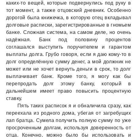
каких-то вещей, которые подвернулись под руку в
тот момент, а также отцовский дневник. Особенно
дорогой была книжечка, в которую отец вкладывал
долговые расписки, зарегистрированные в гномьем
банке. Сложная система, на самом деле, но очень
надёжная. Банк под половину процентов
соглашался выступить поручителем и гарантом
выплаты долга. Грубо говоря, если я даю кому-то в
долг определённую сумму денег, а мой должник не
может или не хочет вернуть деньги в срок, то долг
выплачивает банк. Кроме того, я могу как бы
перепродать долг этому банку, который в
дальнейшем имеет право повысить процентную
ставку.
Пять таких расписок я и обналичила сразу, как
переехала из родного дома, убегая от загребущих
лап братца. Сумела получить полную сумму по уже
просроченным долгам, используя доверенность от
отца. Конечно, можно было бы использовать и