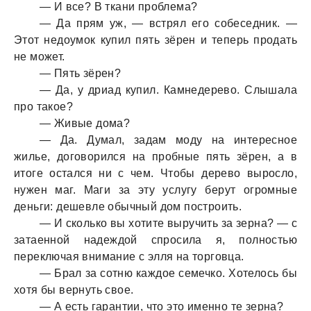
— И все? В ткани проблема?
— Да прям уж, — встрял его собеседник. —
Этот недоумок купил пять зёрен и теперь продать
не может.
— Пять зёрен?
— Да, у дриад купил. Камнедерево. Слышала
про такое?
— Живые дома?
— Да. Думал, задам моду на интересное
жилье, договорился на пробные пять зёрен, а в
итоге остался ни с чем. Чтобы дерево выросло,
нужен маг. Маги за эту услугу берут огромные
деньги: дешевле обычный дом построить.
— И сколько вы хотите выручить за зерна? — с
затаенной надеждой спросила я, полностью
переключая внимание с элля на торговца.
— Брал за сотню каждое семечко. Хотелось бы
хотя бы вернуть свое.
— А есть гарантии, что это именно те зерна?