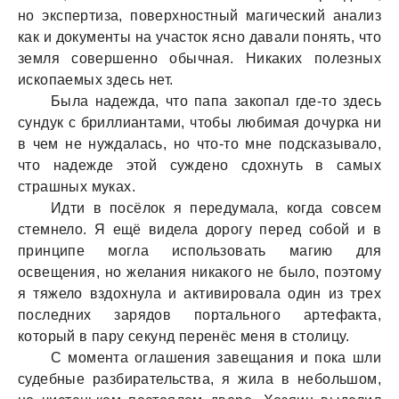
но экспертиза, поверхностный магический анализ
как и документы на участок ясно давали понять, что
земля совершенно обычная. Никаких полезных
ископаемых здесь нет.
Была надежда, что папа закопал где-то здесь
сундук с бриллиантами, чтобы любимая дочурка ни
в чем не нуждалась, но что-то мне подсказывало,
что надежде этой суждено сдохнуть в самых
страшных муках.
Идти в посёлок я передумала, когда совсем
стемнело. Я ещё видела дорогу перед собой и в
принципе могла использовать магию для
освещения, но желания никакого не было, поэтому
я тяжело вздохнула и активировала один из трех
последних зарядов портального артефакта,
который в пару секунд перенёс меня в столицу.
С момента оглашения завещания и пока шли
судебные разбирательства, я жила в небольшом,