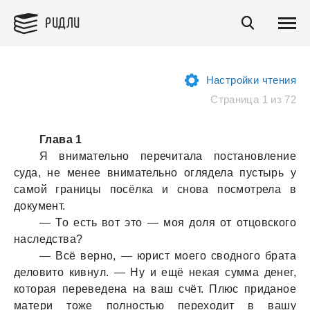
РИДЛИ
Настройки чтения
Страница 1 из 72
Глава 1
Я внимательно перечитала постановление
суда, не менее внимательно оглядела пустырь у
самой границы посёлка и снова посмотрела в
документ.
— То есть вот это — моя доля от отцовского
наследства?
— Всё верно, — юрист моего сводного брата
деловито кивнул. — Ну и ещё некая сумма денег,
которая переведена на ваш счёт. Плюс приданое
матери тоже полностью переходит в вашу