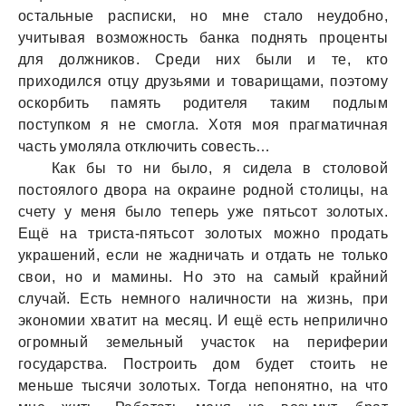
остальные расписки, но мне стало неудобно,
учитывая возможность банка поднять проценты
для должников. Среди них были и те, кто
приходился отцу друзьями и товарищами, поэтому
оскорбить память родителя таким подлым
поступком я не смогла. Хотя моя прагматичная
часть умоляла отключить совесть…
Как бы то ни было, я сидела в столовой
постоялого двора на окраине родной столицы, на
счету у меня было теперь уже пятьсот золотых.
Ещё на триста-пятьсот золотых можно продать
украшений, если не жадничать и отдать не только
свои, но и мамины. Но это на самый крайний
случай. Есть немного наличности на жизнь, при
экономии хватит на месяц. И ещё есть неприлично
огромный земельный участок на периферии
государства. Построить дом будет стоить не
меньше тысячи золотых. Тогда непонятно, на что