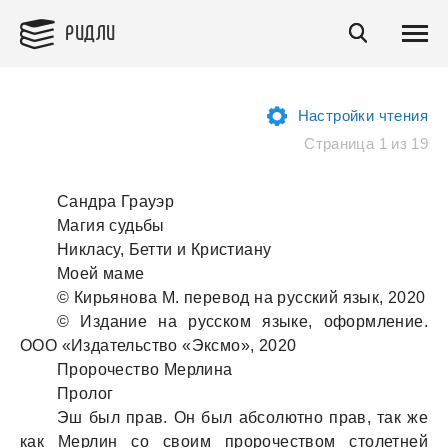
РИДЛИ
Настройки чтения
Страница 1 из 19
Сандра Грауэр
Магия судьбы
Никласу, Бетти и Кристиану
Моей маме
© Кирьянова М. перевод на русский язык, 2020
© Издание на русском языке, оформление.
ООО «Издательство «Эксмо», 2020
Пророчество Мерлина
Пролог
Эш был прав. Он был абсолютно прав, так же
как Мерлин со своим пророчеством столетней