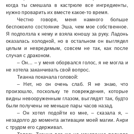
когда ты смешала в кастрюле все ингредиенты,
нужно проварить их вместе какое-то время.
Честно говоря, меня намного больше
беспокоило состояние Эша, чем мое собственное.
Я подползла к нему и взяла юношу за руку. Ладонь
оказалась холодной, но в остальном он выглядел
целым и невредимым, совсем не так, как после
случая с драконом.
– Он… – у меня оборвался голос, я не могла и
не хотела заканчивать свой вопрос.
Тианна покачала головой:
– Нет, но он очень слаб. Я не знаю, что
произошло, поскольку те повреждения, которые
видны невооруженным глазом, выглядят так, будто
были получены не меньше пары часов назад.
– Он хотел подойти ко мне, – сказала я, –
незадолго до момента активации моей магии. Анри
с трудом его сдерживал.