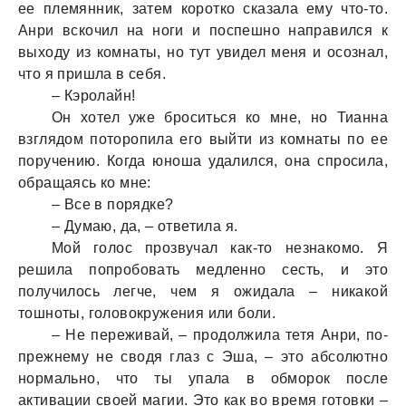
ее племянник, затем коротко сказала ему что-то.
Анри вскочил на ноги и поспешно направился к
выходу из комнаты, но тут увидел меня и осознал,
что я пришла в себя.
– Кэролайн!
Он хотел уже броситься ко мне, но Тианна
взглядом поторопила его выйти из комнаты по ее
поручению. Когда юноша удалился, она спросила,
обращаясь ко мне:
– Все в порядке?
– Думаю, да, – ответила я.
Мой голос прозвучал как-то незнакомо. Я
решила попробовать медленно сесть, и это
получилось легче, чем я ожидала – никакой
тошноты, головокружения или боли.
– Не переживай, – продолжила тетя Анри, по-
прежнему не сводя глаз с Эша, – это абсолютно
нормально, что ты упала в обморок после
активации своей магии. Это как во время готовки –