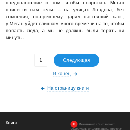
предположение о том, чтобы попросить Меган
принести нам зелье – на улицах Лондона, без
сомнения, по-прежнему царил настоящий хаос,
у Меган уйдет слишком много времени на то, чтобы
попасть сюда, а мы не должны были терять ни
минуты.
Следующая
В конец
На страницу книги
Книги
Внимание! Сайт может
содержать информацию, предна­