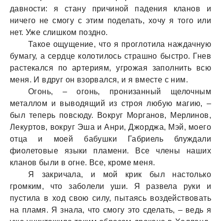
давности: я стану причиной падения кланов и
ничего не смогу с этим поделать, хочу я того или
нет. Уже слишком поздно.
Такое ощущение, что я проглотила наждачную
бумагу, а сердце колотилось страшно быстро. Гнев
растекался по артериям, угрожая заполнить всю
меня. И вдруг он взорвался, и я вместе с ним.
Огонь, – огонь, пронизанный щелочным
металлом и выводящий из строя любую магию, –
был теперь повсюду. Вокруг Морганов, Мерлинов,
Лекуртов, вокруг Эша и Анри, Джорджа, Мэй, моего
отца и моей бабушки Габриель блуждали
фиолетовые языки пламени. Все члены наших
кланов были в огне. Все, кроме меня.
Я закричала, и мой крик был настолько
громким, что заболели уши. Я развела руки и
пустила в ход свою силу, пытаясь воздействовать
на пламя. Я знала, что смогу это сделать, – ведь я