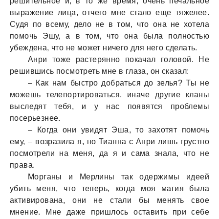
решительное и, в то же время, очень печальное
выражение лица, отчего мне стало еще тяжелее.
Судя по всему, дело не в том, что она не хотела
помочь Эшу, а в том, что она была полностью
убеждена, что не может ничего для него сделать.
Анри тоже растерянно покачал головой. Не
решившись посмотреть мне в глаза, он сказал:
– Как нам быстро добраться до зелья? Ты не
можешь телепортироваться, иначе другие кланы
выследят тебя, и у нас появятся проблемы
посерьезнее.
– Когда они увидят Эша, то захотят помочь
ему, – возразила я, но Тианна с Анри лишь грустно
посмотрели на меня, да я и сама знала, что не
права.
Морганы и Мерлины так одержимы идеей
убить меня, что теперь, когда моя магия была
активирована, они не стали бы менять свое
мнение. Мне даже пришлось оставить при себе