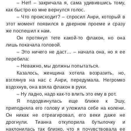
– Нет! – закричала я, сама удивившись тому,
как быстро ко мне вернулся голос.
– Что происходит? – спросил Анри, который в
этот момент появился в дверном проеме и сразу
же поспешил к нам.
Он протянул тете какой-то флакон, но она
лишь покачала головой.
– Это ничего не даст… – начала она, но я ее
перебила:
– Неважно, мы должны попытаться.
Казалось, женщина хотела возразить, но,
взглянув на нас с Анри, передумала. Негромко
вздохнув, она взяла флакон в руки.
– Ну ладно, надо как-то влить это ему в рот.
Я пододвинулась еще ближе к Эшу,
приподняла его голову и уложила себе на колени.
Он никак не отреагировал, его веки даже не
дрогнули. Тианна откупорила бутылочку и
наклонилась так близко, что я почувствовала ее