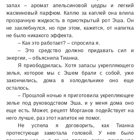
запах – аромат апельсиновой цедры и легкий
жасминовый парфюм. Каплю за каплей она влила
прозрачную жидкость в приоткрытый рот Эша. Он
не захлебнулся, но при этом, кажется, от напитка
не было никакого эффекта.
– Как это работает? – спросила я.
– Это средство должно придавать сил и
энергии, – объяснила Тианна.
Я приободрилась. Хотя запасы укрепляющего
зелья, которое мы с Эшем брали с собой, уже
закончились, дома в холодильнике оно еще
осталось.
– Прошлой ночью я приготовила укрепляющее
зелье под руководством Эша, и у меня дома оно
еще есть. Может, рецепт Морганов подействует на
него лучше, раз этот напиток не помог.
Не успела я договорить, как Тианна
протестующе замотала головой. У нее было