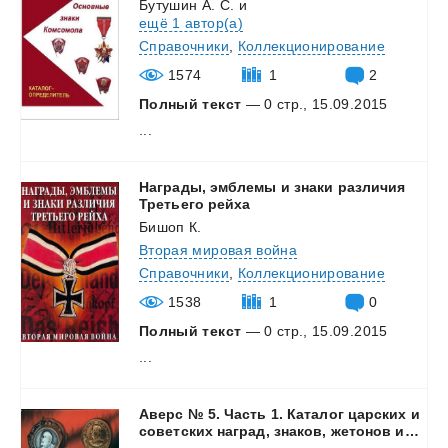
Бутушин А. С.
и
ещё 1 автор(а)
Справочники
,
Коллекционирование
1574
1
2
Полный текст
— 0 стр., 15.09.2015
...
Награды, эмблемы и знаки различия
Третьего рейха
Бишоп К.
Вторая мировая война
Справочники
,
Коллекционирование
1538
1
0
Полный текст
— 0 стр., 15.09.2015
...
Аверс № 5. Часть 1. Каталог царских и
советских наград, знаков, жетонов и настольных медалей