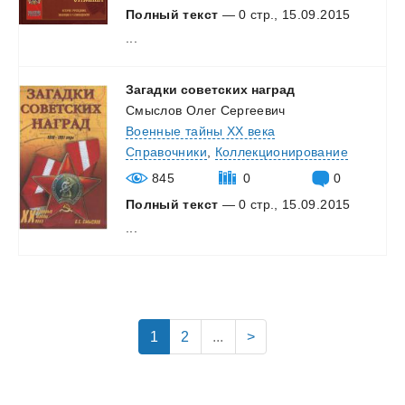
Полный текст
— 0 стр., 15.09.2015
...
Загадки
советских
наград
Смыслов Олег Сергеевич
Военные тайны XX века
Справочники
,
Коллекционирование
845
0
0
Полный текст
— 0 стр., 15.09.2015
...
1
2
...
>