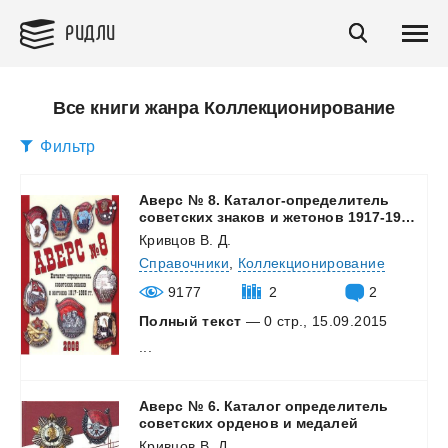
РИДЛИ
Все книги жанра Коллекционирование
Фильтр
Аверс № 8. Каталог-определитель
советских знаков и жетонов 1917-1980 г.г.
Кривцов В. Д.
Справочники
,
Коллекционирование
9177
2
2
Полный текст
— 0 стр., 15.09.2015
...
Аверс № 6. Каталог определитель
советских орденов и медалей
Кривцов В. Д.