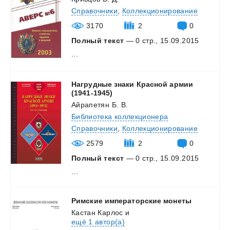
Справочники
,
Коллекционирование
3170
2
0
Полный текст
— 0 стр., 15.09.2015
...
Нагрудные знаки Красной армии
(1941-1945)
Айрапетян Б. В.
Библиотека коллекционера
Справочники
,
Коллекционирование
2579
2
0
Полный текст
— 0 стр., 15.09.2015
...
Римские
императорские
монеты
Кастан Карлос
и
ещё 1 автор(а)