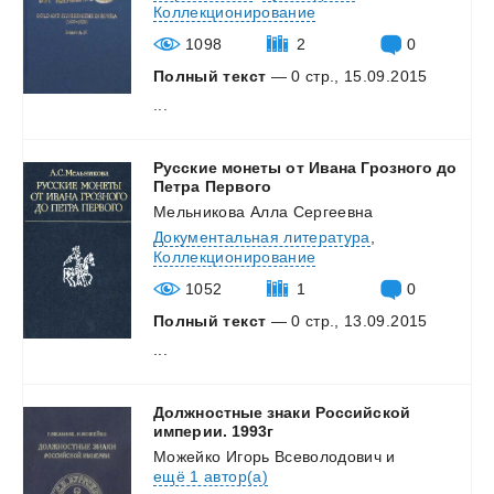
Коллекционирование
1098
2
0
Полный текст
— 0 стр., 15.09.2015
...
Русские монеты от Ивана Грозного до
Петра Первого
Мельникова Алла Сергеевна
Документальная литература
,
Коллекционирование
1052
1
0
Полный текст
— 0 стр., 13.09.2015
...
Должностные знаки Российской
империи. 1993г
Можейко Игорь Всеволодович
и
ещё 1 автор(а)