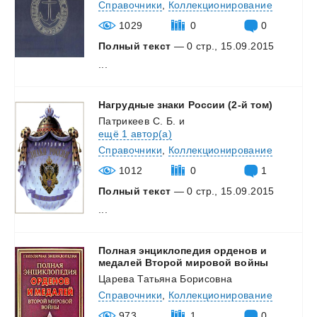
Справочники
,
Коллекционирование
1029
0
0
Полный текст
— 0 стр., 15.09.2015
...
Нагрудные
знаки
России
(2-й
том)
Патрикеев С. Б.
и
ещё 1 автор(а)
Справочники
,
Коллекционирование
1012
0
1
Полный текст
— 0 стр., 15.09.2015
...
Полная энциклопедия орденов и
медалей Второй мировой войны
Царева Татьяна Борисовна
Справочники
,
Коллекционирование
973
1
0