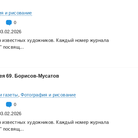
я и рисование
0
03.02.2026
о
известных
художников.
Каждый
номер
журнала
"
посвящ...
ея
69.
Борисов-Мусатов
и газеты
,
Фотография и рисование
0
03.02.2026
о
известных
художников.
Каждый
номер
журнала
"
посвящ...