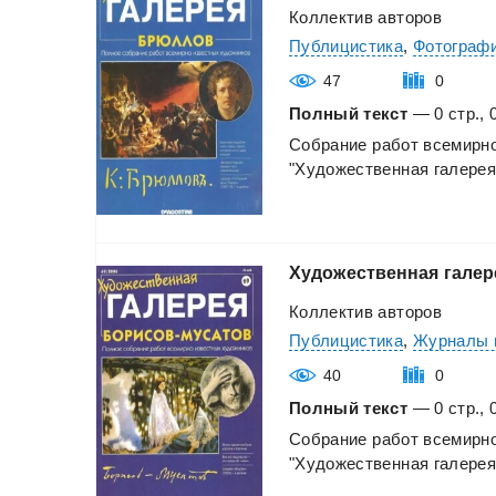
Коллектив авторов
Публицистика
,
Фотографи
47
0
Полный текст
— 0 стр., 
Собрание
работ
всемирн
"Художественная
галерея
Художественная
галер
Коллектив авторов
Публицистика
,
Журналы 
40
0
Полный текст
— 0 стр., 
Собрание
работ
всемирн
"Художественная
галерея