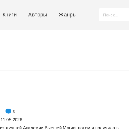
Книги
Авторы
Жанры
0
 11.05.2026
из
лучшей
Академии
Высшей
Магии,
потом
я
получила
в