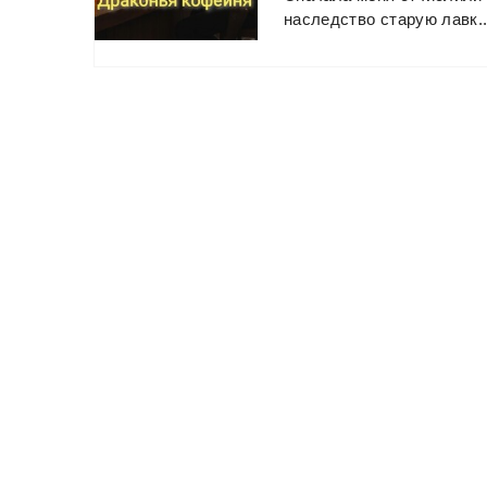
наследство
старую
лавк..