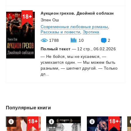
Аукцион
грехов.
Двойной
соблазн
Элен Ош
Современные любовные романы
,
Рассказы и повести
,
Эротика
1788
10
2
Полный текст
— 12 стр., 06.02.2026
— Не бойся, мы не кусаемся, —
усмехается один. — Мы можем быть
разными, — шепчет другой. — Только
дл...
Популярные книги