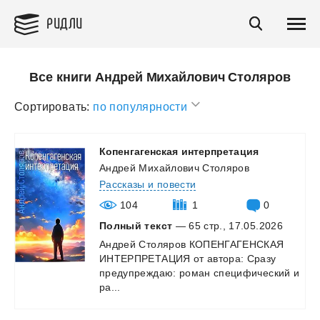
РИДЛИ
Все книги Андрей Михайлович Столяров
Сортировать:
по популярности
Копенгагенская
интерпретация
Андрей Михайлович Столяров
Рассказы и повести
104
1
0
Полный текст
— 65 стр., 17.05.2026
Андрей Столяров КОПЕНГАГЕНСКАЯ
ИНТЕРПРЕТАЦИЯ от автора: Сразу
предупреждаю: роман специфический и
ра...