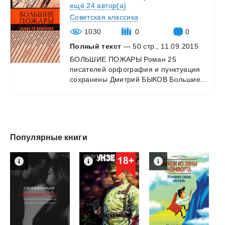
ещё 24 автор(а)
Советская классика
1030
0
0
Полный текст
— 50 стр., 11.09.2015
БОЛЬШИЕ
ПОЖАРЫ
Роман
25
писателей
орфография
и
пунктуация
сохранены
Дмитрий
БЫКОВ
Большие...
Популярные книги