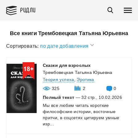
РИДЛИ
Все книги Трембовецкая Татьяна Юрьевна
Сортировать:
по дате добавления
Сказки
для
взрослых
Трембовецкая Татьяна Юрьевна
Теория успеха
,
Эротика
325
2
0
Полный текст
— 32 стр., 10.02.2026
Мы все любим читать короткие
философские истории, восточные
притчи, в соцсетях цитируем умные
изр...